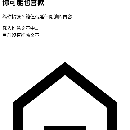
你可能也喜歡
為你精選 3 篇值得延伸閱讀的內容
載入推薦文章中...
目前沒有推薦文章