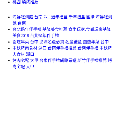
桃園 燒烤推薦
海鮮吃到飽 台南 7-11過年禮盒.新年禮盒 團購 海鮮吃到
飽 台南
台北過年伴手禮 基隆美食推薦 食尚玩家.食尚玩家基隆
美食2018 台北過年伴手禮
圍爐年菜 台中 澎湖名產必買.名產禮盒 圍爐年菜 台中
中秋烤肉食材 湖口 台南伴手禮推薦.台灣伴手禮 中秋烤
肉食材 湖口
烤肉宅配 大甲 台東伴手禮網路票選.新竹伴手禮推薦 烤
肉宅配 大甲