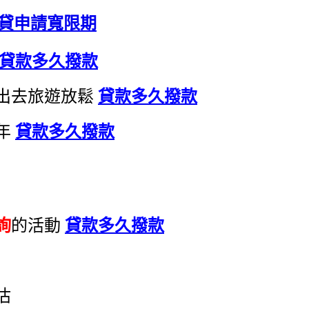
房貸申請寬限期
貸款多久撥款
出去旅遊放鬆
貸款多久撥款
年
貸款多久撥款
詢
的活動
貸款多久撥款
估