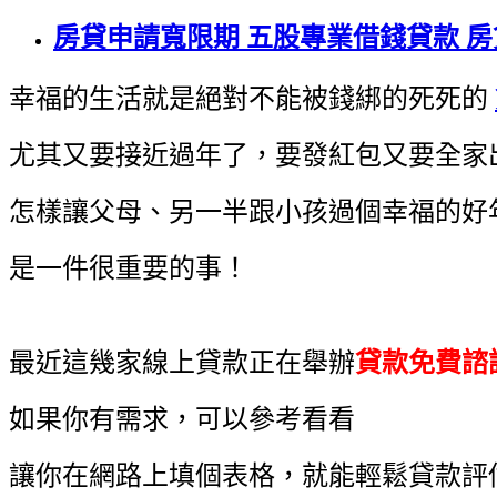
房貸申請寬限期 五股專業借錢貸款 
幸福的生活就是絕對不能被錢綁的死死的
尤其又要接近過年了，要發紅包又要全家
怎樣讓父母、另一半跟小孩過個幸福的好
是一件很重要的事！
最近這幾家線上貸款正在舉辦
貸款免費諮
如果你有需求，可以參考看看
讓你在網路上填個表格，就能輕鬆貸款評