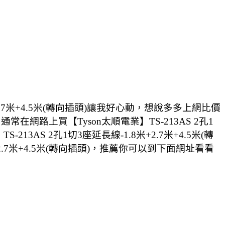
2.7米+4.5米(轉向插頭)讓我好心動，想說多多上網比價
，通常在網路上買【Tyson太順電業】TS-213AS 2孔1
13AS 2孔1切3座延長線-1.8米+2.7米+4.5米(轉
2.7米+4.5米(轉向插頭)，推薦你可以到下面網址看看