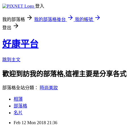
登入
我的部落格
我的部落格後台
我的帳號
登出
好康平台
跳到主文
歡迎到訪我的部落格,這裡主要是分享各
部落格全站分類：
時尚美妝
相簿
部落格
名片
Feb
12
Mon
2018
21:36