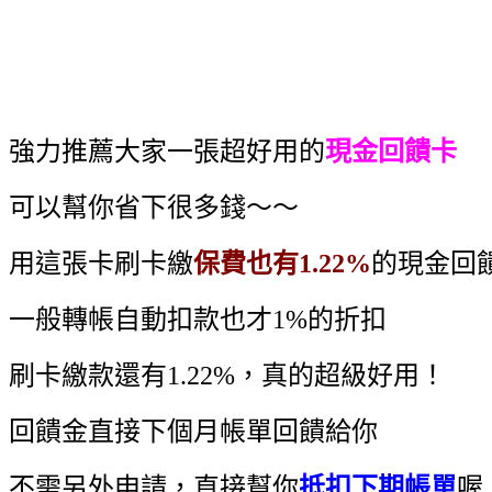
強力推薦大家一張超好用的
現金回饋卡
可以幫你省下很多錢～～
用這張卡刷卡繳
保費也有1.22%
的現金回
一般轉帳自動扣款也才1%的折扣
刷卡繳款還有1.22%，真的超級好用！
回饋金直接下個月帳單回饋給你
不需另外申請，直接幫你
抵扣下期帳單
喔