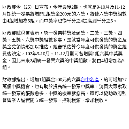
財政部今（25）日宣布，今年最後2期、也就是9-10月及11-12
月期統一發票將增開1組獎金200元的六獎，將使六獎中獎組數
由4組增加為5組，而中獎率也從千分之4提高到千分之5。
財政部賦稅署表示，統一發票特獎及頭獎、二獎、三獎、四
獎、五獎、六獎中獎組數多寡，是就當年度可供發獎的獎金及
獎金兌領情形加以推估，經審慎估算今年度可供發獎的獎金經
費後決定，102年9-10月、11-12月期可各增開1組六獎中獎獎
金，因此未來2期統一發票六獎的中獎組數，將由4組增加為5
組。
財政部指出，增加1組獎金200元的六獎
台中名產
，約可增加77
萬個中獎機會，也有助於提高統一發票中獎率，消費大眾索取
統一發票的張數愈多，中獎的機率就愈高，還可以協助政府監
督營業人誠實開立統一發票，控制稅源，增加稅收。