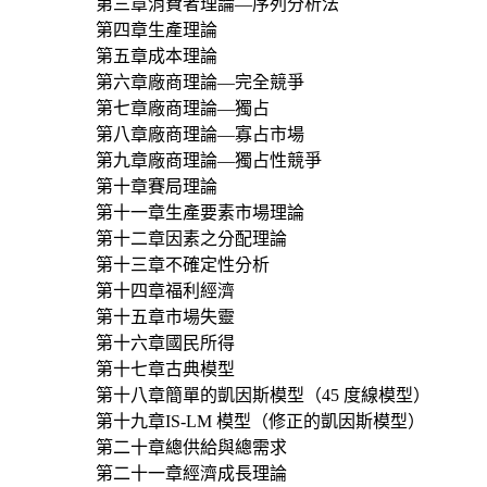
第三章消費者理論—序列分析法
第四章生產理論
第五章成本理論
第六章廠商理論—完全競爭
第七章廠商理論—獨占
第八章廠商理論—寡占市場
第九章廠商理論—獨占性競爭
第十章賽局理論
第十一章生產要素市場理論
第十二章因素之分配理論
第十三章不確定性分析
第十四章福利經濟
第十五章市場失靈
第十六章國民所得
第十七章古典模型
第十八章簡單的凱因斯模型（45 度線模型）
第十九章IS-LM 模型（修正的凱因斯模型）
第二十章總供給與總需求
第二十一章經濟成長理論