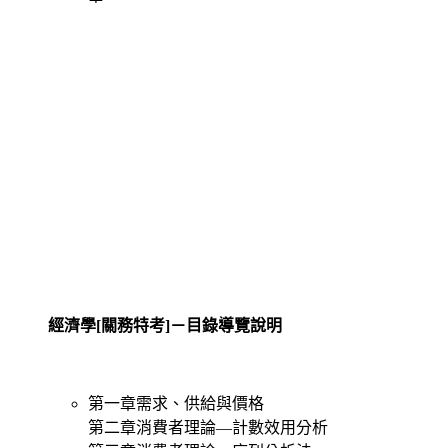
經濟學[關務特考]－目錄導覽說明
第一章需求、供給與價格
第二章消費者理論—計數效用分析