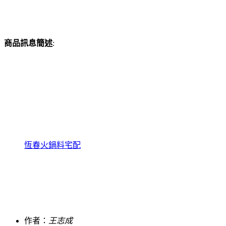
商品訊息簡述
:
恆春火鍋料宅配
作者：
王志成