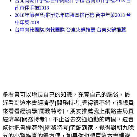
台北肉乾伴手禮.台中肉乾伴手禮 台南市伴手禮2018 台
南市伴手禮2018
2018年節禮盒排行榜.年節禮盒排行榜 台中年菜2018 台
中年菜2018
台中肉乾團購.肉乾團購 台東火鍋推薦 台東火鍋推薦
多看書可以增長自己的知識，充實自己的腦袋，最
近看到這本書經濟學[關務特考]覺得很不錯，很想買
來看看經濟學[關務特考]，朋友推薦我上網路書局買
經濟學[關務特考]，不止省去交通通勤的時間，還會
幫你把書經濟學[關務特考]宅配到家，覺得對朝九晚
五的小資族真的很方便，如果你也想買這本書經濟