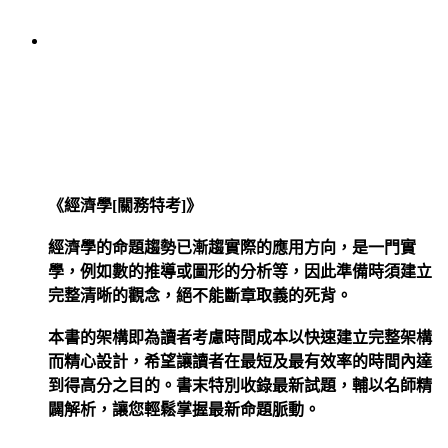
《經濟學[關務特考]》
經濟學的命題趨勢已漸趨實際的應用方向，是一門實
學，例如數的推導或圖形的分析等，因此準備時須建立
完整清晰的觀念，絕不能斷章取義的死背。
本書的架構即為讀者考慮時間成本以快速建立完整架構
而精心設計，希望讓讀者在最短及最有效率的時間內達
到得高分之目的。書末特別收錄最新試題，輔以名師精
闢解析，讓您輕鬆掌握最新命題脈動。