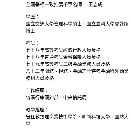
全國爭相一致推薦千華名師──王志成
學歷：
國立交通大學管理科學碩士、國立臺灣大學會計所
博士
考試：
七十八年高等考試經濟行政人員及格
七十八年普通考試金融保險人員及格
七十九年高等考試二級金融業務人員及格
八十二年關務、稅務、金融乙等特考金融科外勤業
務組人員及格
工作經歷：
省屬行庫國外部、中央信託局
教學經歷：
曾任教致理商業技術學院、明新科技大學、國防大
學