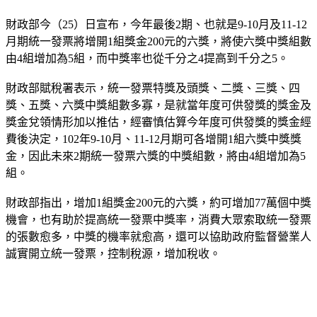
財政部今（25）日宣布，今年最後2期、也就是9-10月及11-12
月期統一發票將增開1組獎金200元的六獎，將使六獎中獎組數
由4組增加為5組，而中獎率也從千分之4提高到千分之5。
財政部賦稅署表示，統一發票特獎及頭獎、二獎、三獎、四
獎、五獎、六獎中獎組數多寡，是就當年度可供發獎的獎金及
獎金兌領情形加以推估，經審慎估算今年度可供發獎的獎金經
費後決定，102年9-10月、11-12月期可各增開1組六獎中獎獎
金，因此未來2期統一發票六獎的中獎組數，將由4組增加為5
組。
財政部指出，增加1組獎金200元的六獎，約可增加77萬個中獎
機會，也有助於提高統一發票中獎率，消費大眾索取統一發票
的張數愈多，中獎的機率就愈高，還可以協助政府監督營業人
誠實開立統一發票，控制稅源，增加稅收。