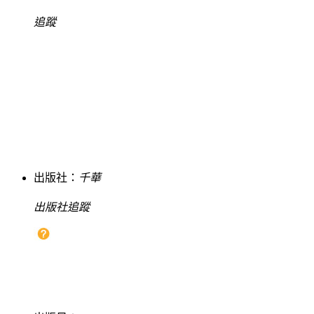
追蹤
出版社：
千華
出版社追蹤