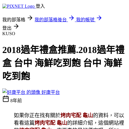
登入
我的部落格
我的部落格後台
我的帳號
登出
KUSO
2018過年禮盒推薦.2018過年禮
盒 台中 海鮮吃到飽 台中 海鮮
吃到飽
好康平台
8年前
如果你正在找有關於
烤肉宅配 龜山
的資料，可以
看看這篇
烤肉宅配 龜山
的詳細介紹，這個網站裡