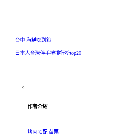
台中 海鮮吃到飽
日本人台灣伴手禮排行榜top20
作者介紹
烤肉宅配 苗栗