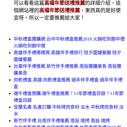
可以看看這篇
高檔年節送禮推薦
的詳細介紹，這
個網站裡的
高檔年節送禮推薦
，東西真的是好便
宜呀。所以一定要推薦給大家！
中秋禮盒團購網.台中中秋禮盒推薦2018 火鍋吃到飽中壢
火鍋吃到飽中壢
高雄伴手禮哪裡買.高雄伴手禮排行 除夕圍爐餐廳 除夕
圍爐餐廳
台東伴手禮推薦.新竹伴手禮推薦 南投團購美食 南投團
購美食
肉乾禮盒 高雄.肉乾禮盒推薦 過年伴手禮盒 過年伴手禮
盒
端午禮盒預購.端午禮盒推薦 7 11年節禮盒目錄 7 11年節
禮盒目錄
宜蘭名產.名產訂購 中秋烤肉食材 淡水 中秋烤肉食材 淡
水
新竹伴手禮.台南伴手禮推薦 南投 燒烤 南投 燒烤