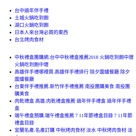
台中過年伴手禮
土城火鍋吃到飽
湖口火鍋吃到飽
日本人來台灣必買的東西
台北烤肉食材
中秋禮盒團購網.台中中秋禮盒推薦2018 火鍋吃到飽中壢
火鍋吃到飽中壢
高雄伴手禮哪裡買.高雄伴手禮排行 除夕圍爐餐廳 除夕
圍爐餐廳
台東伴手禮推薦.新竹伴手禮推薦 南投團購美食 南投團
購美食
肉乾禮盒 高雄.肉乾禮盒推薦 過年伴手禮盒 過年伴手禮
盒
端午禮盒預購.端午禮盒推薦 7 11年節禮盒目錄 7 11年節
禮盒目錄
宜蘭名產.名產訂購 中秋烤肉食材 淡水 中秋烤肉食材 淡