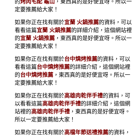
的
烤肉宅配 龜山
，東西真的是好便宜呀。所以一
定要推薦給大家！
如果你正在找有關於
宜蘭 火鍋推薦
的資料，可以
看看這篇
宜蘭 火鍋推薦
的詳細介紹，這個網站裡
的
宜蘭 火鍋推薦
，東西真的是好便宜呀。所以一
定要推薦給大家！
如果你正在找有關於
台中燒烤推薦
的資料，可以
看看這篇
台中燒烤推薦
的詳細介紹，這個網站裡
的
台中燒烤推薦
，東西真的是好便宜呀。所以一
定要推薦給大家！
如果你正在找有關於
高雄肉乾伴手禮
的資料，可
以看看這篇
高雄肉乾伴手禮
的詳細介紹，這個網
站裡的
高雄肉乾伴手禮
，東西真的是好便宜呀。
所以一定要推薦給大家！
如果你正在找有關於
高檔年節送禮推薦
的資料，