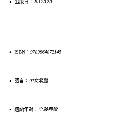
出版日：
2017/12/1
ISBN：
9789864872145
語言：
中文繁體
適讀年齡：
全齡適讀