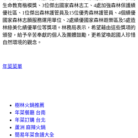
生命教育楷模獎、3位傑出國家森林志工、4處加強森林保護績
優社區、1位傑出森林護管員及15位優秀森林護管員、4個績優
國家森林志願服務運用單位、2處績優國家森林遊樂區及5處造
林綠美化績優單位等獎項。林務局表示，希望藉由這些獎項的
頒發，給予辛苦奉獻的個人及團體鼓勵，更希望喚起國人珍惜
自然環境的觀念。
年菜菜單
樹林火鍋推薦
年菜餐廳 台南
年菜訂購 台北
蘆洲 麻辣火鍋
簡易年菜食譜大全