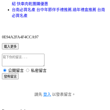
紹 快車肉乾團購優惠
台南必買名產 台中年節伴手禮推薦.過年禮盒推薦 台南
必買名產
0E94A2FA4F4CCA97
載入更多
公開留言
私密留言
發佈留言
請先
登入
以發表留言。